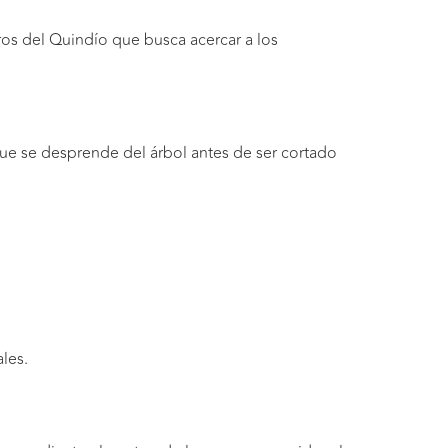
os del Quindío que busca acercar a los
ue se desprende del árbol antes de ser cortado
les.