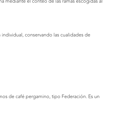
ina mediante el conteo de las ramas escogidas al
 individual, conservando las cualidades de
ramos de café pergamino, tipo Federación. Es un