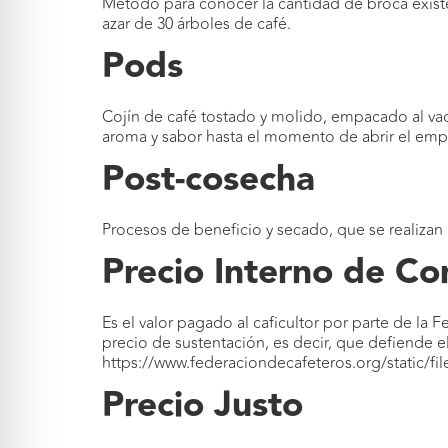
Método para conocer la cantidad de broca existe
azar de 30 árboles de café.
Pods
Cojín de café tostado y molido, empacado al vac
aroma y sabor hasta el momento de abrir el em
Post-cosecha
Procesos de beneficio y secado, que se realizan a
Precio Interno de C
Es el valor pagado al caficultor por parte de l
precio de sustentación, es decir, que defiende e
https://www.federaciondecafeteros.org/static/fi
Precio Justo