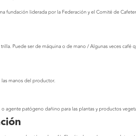
a fundación liderada por la Federación y el Comité de Cafeter
trilla. Puede ser de máquina o de mano / Algunas veces café q
e las manos del productor.
al o agente patógeno dañino para las plantas y productos vegeta
ación