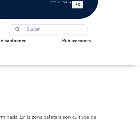
MeCIC: $0
ES
Santander
Publicaciones
de Santander
Publicaciones
minada. En la zona cafetera son cultivos de