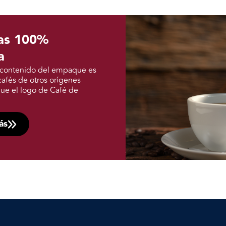
das 100%
a
el contenido del empaque es
afés de otros orígenes
ue el logo de Café de
ás