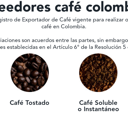
eedores café colom
istro de Exportador de Café vigente para realizar 
café en Colombia.
aciones son acuerdos entre las partes, sin embarg
es establecidas en el Artículo 6° de la Resolución 
Café Tostado
Café Soluble
o Instantáneo