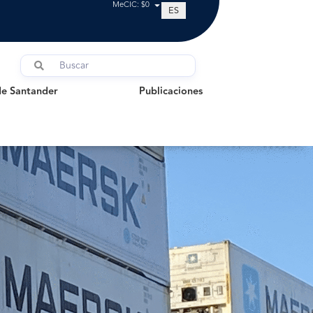
MeCIC: $0
ES
Santander
Publicaciones
de Santander
Publicaciones