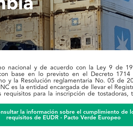
mbia
o nacional y de acuerdo con la Ley 9 de 199
on base en lo previsto en el Decreto 1714 
smo y la Resolución reglamentaria No. 05 de 
NC es la entidad encargada de llevar el Regis
requisitos para la inscripción de tostadoras, t
onsultar la información sobre el cumplimiento de l
requisitos de EUDR - Pacto Verde Europeo