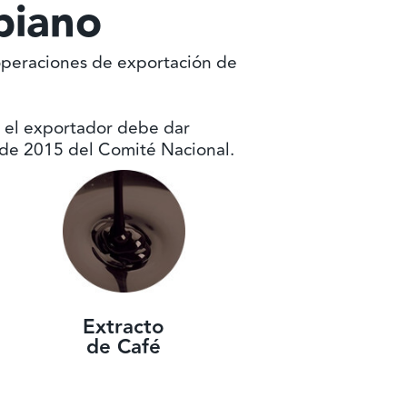
biano
operaciones de exportación de
o el exportador debe dar
5 de 2015 del Comité Nacional.
Extracto
de Café