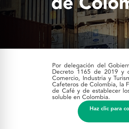
de Colo
Por delegación del Gobiern
Decreto 1165 de 2019 y c
Comercio, Industria y Turi
Cafeteros de Colombia, la F
de Café y de establecer los 
soluble en Colombia.
Haz clic para c