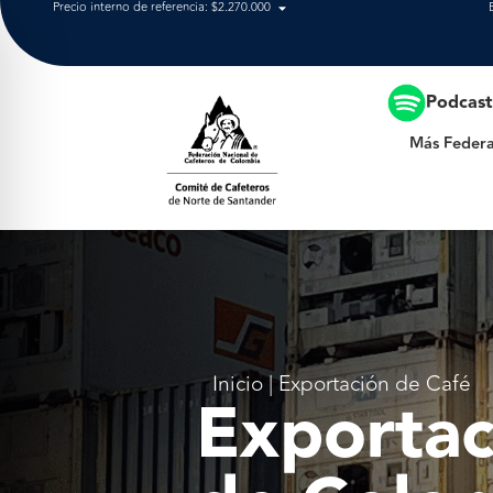
Precio interno de referencia: $2.270.000
Más Federación
Podcas
Más Federa
Inicio
|
Exportación de Café
Exportac