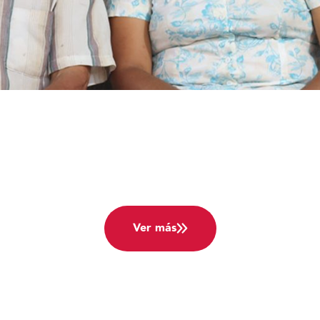
Mecanismos del
FEPCafé
Ver más