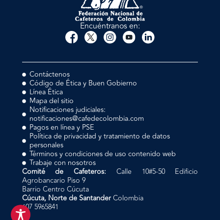
Encuéntranos en:
Contáctenos
Código de Ética y Buen Gobierno
Línea Ética
Mapa del sitio
Notificaciones judiciales:
notificaciones@cafedecolombia.com
Pagos en línea y PSE
Política de privacidad y tratamiento de datos
personales
Términos y condiciones de uso contenido web
Trabaje con nosotros
Comité de Cafeteros:
Calle 10#5-50 Edificio
Agrobancario Piso 9
Barrio Centro Cúcuta
Cúcuta, Norte de Santander
Colombia
607 5965841