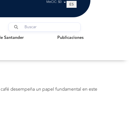
MeCIC: $0
ES
Santander
Publicaciones
de Santander
Publicaciones
el café desempeña un papel fundamental en este