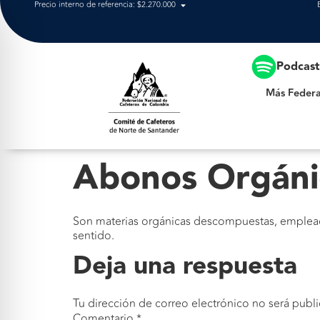
Precio interno de referencia: $2.270.000
Más Federación
Podcas
Más Federa
Abonos Orgáni
Son materias orgánicas descompuestas, empleada
sentido.
Deja una respuesta
Tu dirección de correo electrónico no será publi
Comentario
*