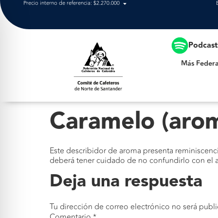
Precio interno de referencia: $2.270.000
Más Federación
Podcas
Más Federa
Caramelo (aro
Este describidor de aroma presenta reminiscencia
deberá tener cuidado de no confundirlo con el
Deja una respuesta
Tu dirección de correo electrónico no será publi
Comentario
*