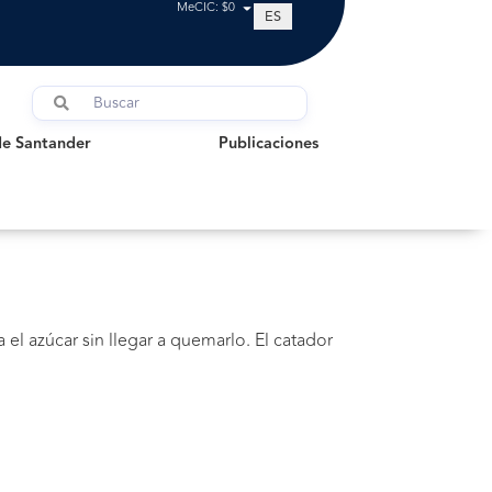
MeCIC: $0
ES
Santander
Publicaciones
de Santander
Publicaciones
el azúcar sin llegar a quemarlo. El catador