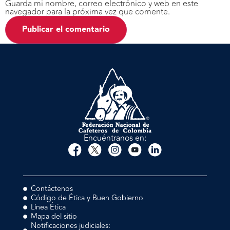
Guarda mi nombre, correo electrónico y web en este
navegador para la próxima vez que comente.
Encuéntranos en:
Contáctenos
Código de Ética y Buen Gobierno
Línea Ética
Mapa del sitio
Notificaciones judiciales: