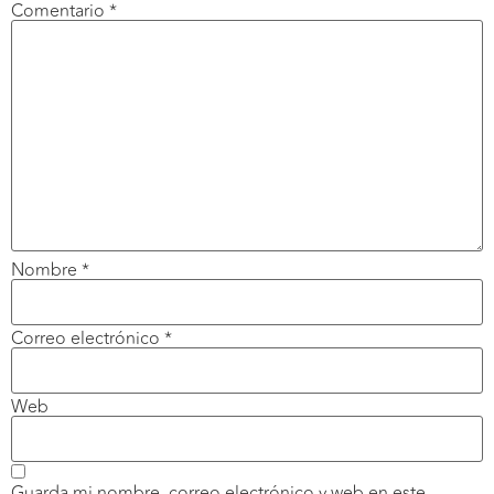
Comentario
*
Nombre
*
Correo electrónico
*
Web
Guarda mi nombre, correo electrónico y web en este