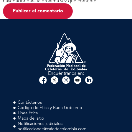
navegador para la próxima vez que comente.
Encuéntranos en:
Contáctenos
Código de Ética y Buen Gobierno
Línea Ética
Mapa del sitio
Notificaciones judiciales:
notificaciones@cafedecolombia.com