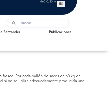
MeCIC: $0
ES
Santander
Publicaciones
de Santander
Publicaciones
 fresco. Por cada millón de sacos de 60 kg de
l si no se utiliza adecuadamente produciría una