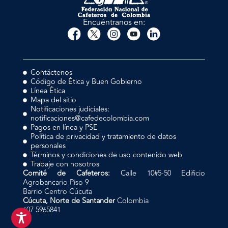
Encuéntranos en:
Contáctenos
Código de Ética y Buen Gobierno
Línea Ética
Mapa del sitio
Notificaciones judiciales:
notificaciones@cafedecolombia.com
Pagos en línea y PSE
Política de privacidad y tratamiento de datos
personales
Términos y condiciones de uso contenido web
Trabaje con nosotros
Comité de Cafeteros:
Calle 10#5-50 Edificio
Agrobancario Piso 9
Barrio Centro Cúcuta
Cúcuta, Norte de Santander
Colombia
607 5965841