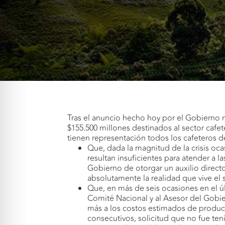
Tras el anuncio hecho hoy por el Gobierno n
$155.500 millones destinados al sector cafet
tienen representación todos los cafeteros de
Que, dada la magnitud de la crisis oca
resultan insuficientes para atender a l
Gobierno de otorgar un auxilio directo
absolutamente la realidad que vive el 
Que, en más de seis ocasiones en el úl
Comité Nacional y al Asesor del Gobie
más a los costos estimados de producc
consecutivos, solicitud que no fue ten