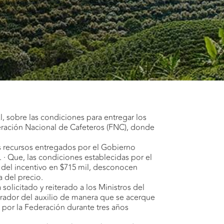
, sobre las condiciones para entregar los
ederación Nacional de Cafeteros (FNC), donde
los recursos entregados por el Gobierno
. · Que, las condiciones establecidas por el
r del incentivo en $715 mil, desconocen
a del precio.
olicitado y reiterado a los Ministros del
arador del auxilio de manera que se acerque
 por la Federación durante tres años