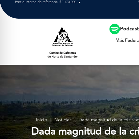
Precio interno de referencia: $2.170.000
Más Federación
Podcas
Más Federa
Inicio
|
Noticias
|
Dada magnitud de la crisis, a
Dada magnitud de la cris