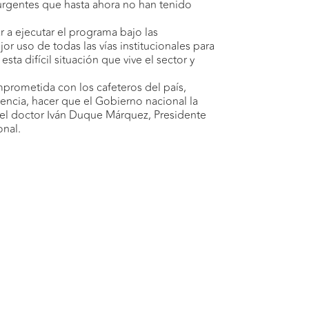
 urgentes que hasta ahora no han tenido
 a ejecutar el programa bajo las
r uso de todas las vías institucionales para
ta difícil situación que vive el sector y
mprometida con los cafeteros del país,
tencia, hacer que el Gobierno nacional la
r el doctor Iván Duque Márquez, Presidente
onal.