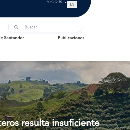
MeCIC: $0
ES
Santander
Publicaciones
de Santander
Publicaciones
ros resulta insuficiente