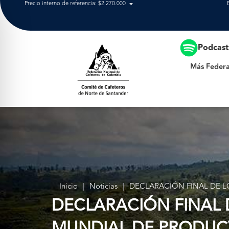
Precio interno de referencia: $2.270.000
Más Federación
Podcas
Más Federa
Inicio
|
Noticias
|
DECLARACIÓN FINAL DE L
DECLARACIÓN FINAL 
MUNDIAL DE PRODUCT