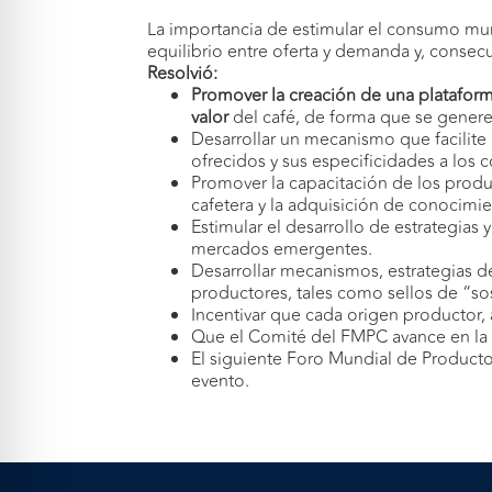
La importancia de estimular el consumo mun
equilibrio entre oferta y demanda y, consec
Resolvió:
Promover la creación de una plataform
valor
del café, de forma que se genere
Desarrollar un mecanismo que facilite
ofrecidos y sus especificidades a los 
Promover la capacitación de los produc
cafetera y la adquisición de conocimi
Estimular el desarrollo de estrategia
mercados emergentes.
Desarrollar mecanismos, estrategias d
productores, tales como sellos de “so
Incentivar que cada origen productor, a
Que el Comité del FMPC avance en la cr
El siguiente Foro Mundial de Producto
evento.