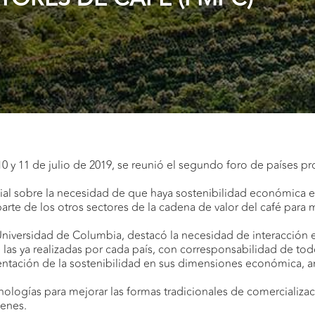
 10 y 11 de julio de 2019, se reunió el segundo foro de países 
ial sobre la necesidad de que haya sostenibilidad económica e
te de los otros sectores de la cadena de valor del café para me
a Universidad de Columbia, destacó la necesidad de interacción 
las ya realizadas por cada país, con corresponsabilidad de tod
ntación de la sostenibilidad en sus dimensiones económica, am
ologías para mejorar las formas tradicionales de comercializa
genes.