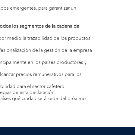
ados emergentes, para garantizar un
a todos los segmentos de la cadena de
por medio la trazabilidad de los productos
fesionalización de la gestión de la empresa
incipalmente en los países productores y
lcanzar precios remunerativos para los
bilidad para el sector cafetero.
egias de esta declaración.
 países qué ciudad será sede del próximo