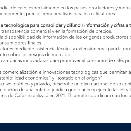
dial de café, especialmente en los países productores y merc
uentemente, precios remunerativos para los caficultores.
a tecnológica para consolidar y difundir información y cifras 
 transparencia comercial y en la formación de precios.
 la disponibilidad de información de los orígenes productores 
consumidores finales.
tores mediante asistencia técnica y extensión rural para la pro
ento sobre los riesgos de mercado.
s y campañas innovadoras para promover el consumo de café, pr
e comercialización e innovaciones tecnológicas que permitan a
stenibilidad económica” y “tostado en el origen”.
 nivel público y privado, desarrolle un plan nacional de sosteni
eación de una entidad jurídica que planee y ejecute las estrat
res de Café se realizará en 2021. El comité coordinará con los