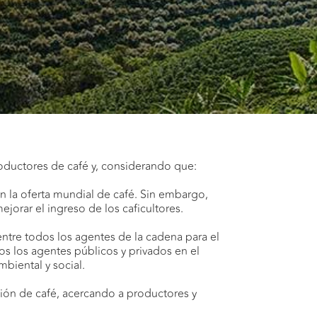
productores de café y, considerando que:
n la oferta mundial de café. Sin embargo,
jorar el ingreso de los caficultores.
entre todos los agentes de la cadena para el
os los agentes públicos y privados en el
biental y social.
ción de café, acercando a productores y