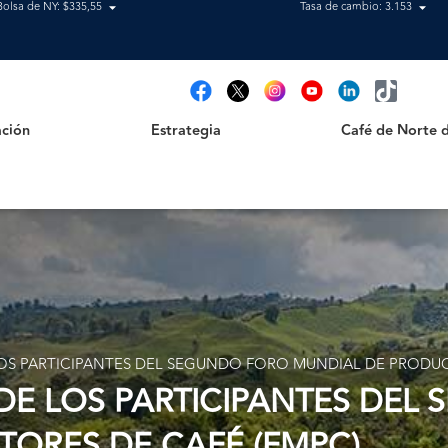
Bolsa de NY: $335,55
Tasa de cambio: 3.153
Estrategia
Café de Norte de 
t
ción
Estrategia
Café de Norte 
OS PARTICIPANTES DEL SEGUNDO FORO MUNDIAL DE PRODUC
DE LOS PARTICIPANTES DEL
ORES DE CAFÉ (FMPC)