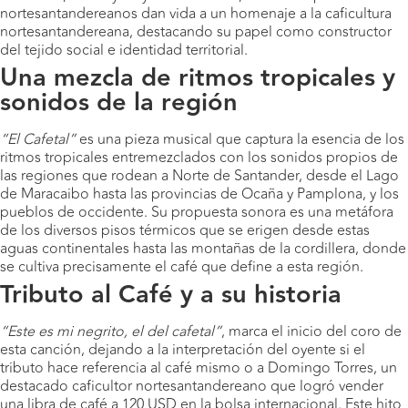
nortesantandereanos dan vida a un homenaje a la caficultura
nortesantandereana, destacando su papel como constructor
del tejido social e identidad territorial.
Una mezcla de ritmos tropicales y
sonidos de la región
“El Cafetal”
es una pieza musical que captura la esencia de los
ritmos tropicales entremezclados con los sonidos propios de
las regiones que rodean a Norte de Santander, desde el Lago
de Maracaibo hasta las provincias de Ocaña y Pamplona, y los
pueblos de occidente. Su propuesta sonora es una metáfora
de los diversos pisos térmicos que se erigen desde estas
aguas continentales hasta las montañas de la cordillera, donde
se cultiva precisamente el café que define a esta región.
Tributo al Café y a su historia
“Este es mi negrito, el del cafetal”
, marca el inicio del coro de
esta canción, dejando a la interpretación del oyente si el
tributo hace referencia al café mismo o a Domingo Torres, un
destacado caficultor nortesantandereano que logró vender
una libra de café a 120 USD en la bolsa internacional. Este hito