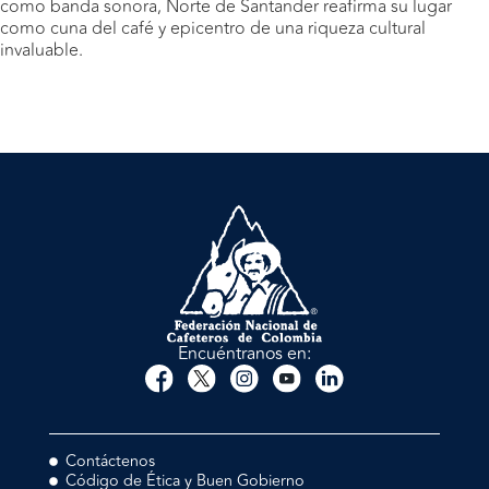
como banda sonora, Norte de Santander reafirma su lugar
como cuna del café y epicentro de una riqueza cultural
invaluable.
Encuéntranos en:
Contáctenos
Código de Ética y Buen Gobierno