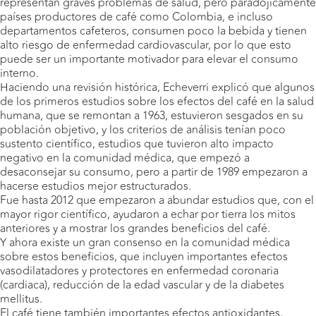
representan graves problemas de salud, pero paradójicamente
países productores de café como Colombia, e incluso
departamentos cafeteros, consumen poco la bebida y tienen
alto riesgo de enfermedad cardiovascular, por lo que esto
puede ser un importante motivador para elevar el consumo
interno.
Haciendo una revisión histórica, Echeverri explicó que algunos
de los primeros estudios sobre los efectos del café en la salud
humana, que se remontan a 1963, estuvieron sesgados en su
población objetivo, y los criterios de análisis tenían poco
sustento científico, estudios que tuvieron alto impacto
negativo en la comunidad médica, que empezó a
desaconsejar su consumo, pero a partir de 1989 empezaron a
hacerse estudios mejor estructurados.
Fue hasta 2012 que empezaron a abundar estudios que, con el
mayor rigor científico, ayudaron a echar por tierra los mitos
anteriores y a mostrar los grandes beneficios del café.
Y ahora existe un gran consenso en la comunidad médica
sobre estos beneficios, que incluyen importantes efectos
vasodilatadores y protectores en enfermedad coronaria
(cardiaca), reducción de la edad vascular y de la diabetes
mellitus.
El café tiene también importantes efectos antioxidantes,