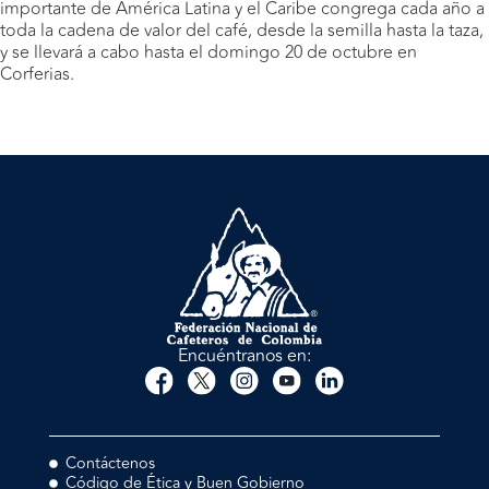
importante de América Latina y el Caribe congrega cada año a
toda la cadena de valor del café, desde la semilla hasta la taza,
y se llevará a cabo hasta el domingo 20 de octubre en
Corferias.
Encuéntranos en:
Contáctenos
Código de Ética y Buen Gobierno