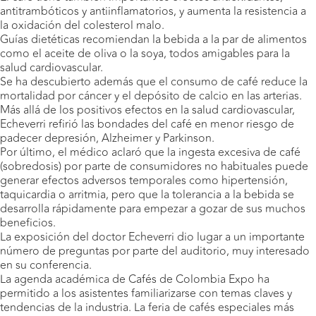
antitrambóticos y antiinflamatorios, y aumenta la resistencia a
la oxidación del colesterol malo.
Guías dietéticas recomiendan la bebida a la par de alimentos
como el aceite de oliva o la soya, todos amigables para la
salud cardiovascular.
Se ha descubierto además que el consumo de café reduce la
mortalidad por cáncer y el depósito de calcio en las arterias.
Más allá de los positivos efectos en la salud cardiovascular,
Echeverri refirió las bondades del café en menor riesgo de
padecer depresión, Alzheimer y Parkinson.
Por último, el médico aclaró que la ingesta excesiva de café
(sobredosis) por parte de consumidores no habituales puede
generar efectos adversos temporales como hipertensión,
taquicardia o arritmia, pero que la tolerancia a la bebida se
desarrolla rápidamente para empezar a gozar de sus muchos
beneficios.
La exposición del doctor Echeverri dio lugar a un importante
número de preguntas por parte del auditorio, muy interesado
en su conferencia.
La agenda académica de Cafés de Colombia Expo ha
permitido a los asistentes familiarizarse con temas claves y
tendencias de la industria. La feria de cafés especiales más