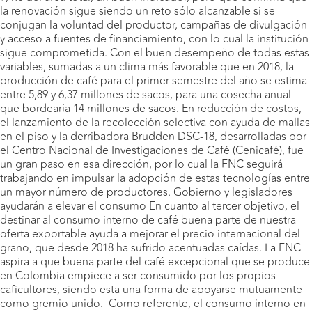
la renovación sigue siendo un reto sólo alcanzable si se
conjugan la voluntad del productor, campañas de divulgación
y acceso a fuentes de financiamiento, con lo cual la institución
sigue comprometida. Con el buen desempeño de todas estas
variables, sumadas a un clima más favorable que en 2018, la
producción de café para el primer semestre del año se estima
entre 5,89 y 6,37 millones de sacos, para una cosecha anual
que bordearía 14 millones de sacos. En reducción de costos,
el lanzamiento de la recolección selectiva con ayuda de mallas
en el piso y la derribadora Brudden DSC-18, desarrolladas por
el Centro Nacional de Investigaciones de Café (Cenicafé), fue
un gran paso en esa dirección, por lo cual la FNC seguirá
trabajando en impulsar la adopción de estas tecnologías entre
un mayor número de productores. Gobierno y legisladores
ayudarán a elevar el consumo En cuanto al tercer objetivo, el
destinar al consumo interno de café buena parte de nuestra
oferta exportable ayuda a mejorar el precio internacional del
grano, que desde 2018 ha sufrido acentuadas caídas. La FNC
aspira a que buena parte del café excepcional que se produce
en Colombia empiece a ser consumido por los propios
caficultores, siendo esta una forma de apoyarse mutuamente
como gremio unido. Como referente, el consumo interno en