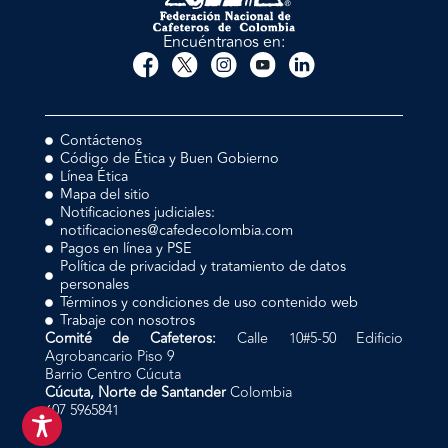
Encuéntranos en:
Contáctenos
Código de Ética y Buen Gobierno
Línea Ética
Mapa del sitio
Notificaciones judiciales:
notificaciones@cafedecolombia.com
Pagos en línea y PSE
Política de privacidad y tratamiento de datos
personales
Términos y condiciones de uso contenido web
Trabaje con nosotros
Comité de Cafeteros:
Calle 10#5-50 Edificio
Agrobancario Piso 9
Barrio Centro Cúcuta
Cúcuta, Norte de Santander
Colombia
607 5965841