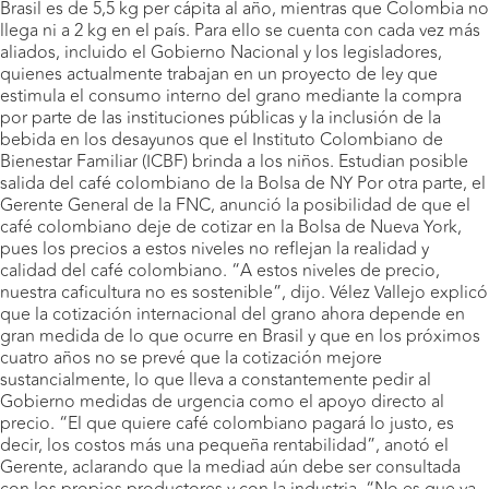
Brasil es de 5,5 kg per cápita al año, mientras que Colombia no
llega ni a 2 kg en el país. Para ello se cuenta con cada vez más
aliados, incluido el Gobierno Nacional y los legisladores,
quienes actualmente trabajan en un proyecto de ley que
estimula el consumo interno del grano mediante la compra
por parte de las instituciones públicas y la inclusión de la
bebida en los desayunos que el Instituto Colombiano de
Bienestar Familiar (ICBF) brinda a los niños. Estudian posible
salida del café colombiano de la Bolsa de NY Por otra parte, el
Gerente General de la FNC, anunció la posibilidad de que el
café colombiano deje de cotizar en la Bolsa de Nueva York,
pues los precios a estos niveles no reflejan la realidad y
calidad del café colombiano. “A estos niveles de precio,
nuestra caficultura no es sostenible”, dijo. Vélez Vallejo explicó
que la cotización internacional del grano ahora depende en
gran medida de lo que ocurre en Brasil y que en los próximos
cuatro años no se prevé que la cotización mejore
sustancialmente, lo que lleva a constantemente pedir al
Gobierno medidas de urgencia como el apoyo directo al
precio. “El que quiere café colombiano pagará lo justo, es
decir, los costos más una pequeña rentabilidad”, anotó el
Gerente, aclarando que la mediad aún debe ser consultada