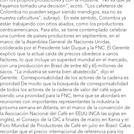
con los propios productores y con la industria. “No es que ya
hayamos tomado una decisión”, acotó. “Los cafeteros de
Colombia no pueden seguir siendo mendigos, esa no es
nuestra caficultura”, subrayó. En este sentido, Colombia ya
están trabajando con otros aliados, como los productores
centroamericanos. Para ello, se tiene contemplado celebrar
una cumbre de países productores en septiembre, en el
marco de la Asamblea General de Naciones Unidas,
coliderada por el Presidente Iván Duque y la FNC. El Gerente
explicó que la actual caída de precios obedece a varios
factores, lo que incluye un superávit mundial en el mercado,
con una producción en Brasil de entre 60 y 65 millones de
sacos. “La industria se sienta bien abastecida”, dijo el
Gerente. Corresponsabilidad de los actores de la cadena es
prioridad De modo que la búsqueda de corresponsabilidad
de todos los actores de la cadena de valor del café sigue
siendo una prioridad para la FNC, tema que se abordará en
reuniones con importantes representantes la industria la
próxima semana en Atlanta, en el marco de la convención de
la Asociación Nacional del Café en EEUU (NCA las siglas en
inglés), el Consejo de la OIC a finales de marzo en Kenia y el
Foro Mundial de Productores de Café en julio en Brasil. Cabe
recordar que el precio internacional de referencia para los