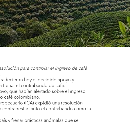
solución para controlar el ingreso de café
.
gradecieron hoy el decidido apoyo y
 frenar el contrabando de café.
ivo, que habían alertado sobre el ingreso
mo café colombiano.
Agropecuario (ICA) expidió una resolución
a contrarrestar tanto el contrabando como la
país y frenar prácticas anómalas que se