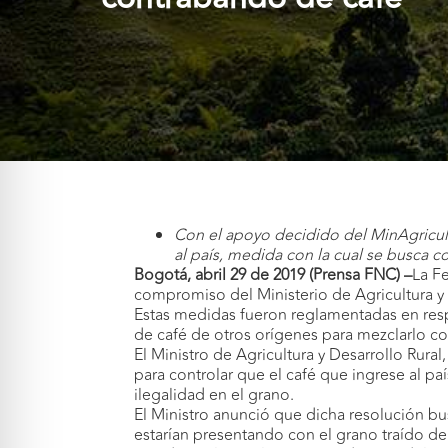
Con el apoyo decidido del MinAgricult
al país, medida con la cual se busca c
Bogotá, abril 29 de 2019 (Prensa FNC) –
La F
compromiso del Ministerio de Agricultura y
Estas medidas fueron reglamentadas en respu
de café de otros orígenes para mezclarlo c
El Ministro de Agricultura y Desarrollo Rura
para controlar que el café que ingrese al p
ilegalidad en el grano.
El Ministro anunció que dicha resolución bus
estarían presentando con el grano traído del