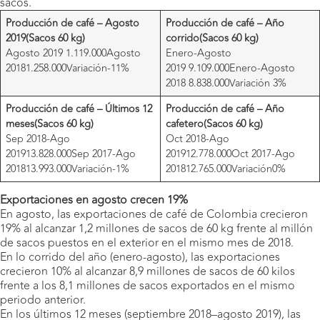
sacos.
Producción de café – Agosto
Producción de café – Año
2019
(Sacos 60 kg)
corrido
(Sacos 60 kg)
Agosto 2019 1.119.000Agosto
Enero-Agosto
20181.258.000Variación-11%
2019 9.109.000Enero-Agosto
2018 8.838.000Variación 3%
Producción de café – Últimos 12
Producción de café – Año
meses
(Sacos 60 kg)
cafetero
(Sacos 60 kg)
Sep 2018-Ago
Oct 2018-Ago
201913.828.000Sep 2017-Ago
201912.778.000Oct 2017-Ago
201813.993.000Variación-1%
201812.765.000Variación0%
Exportaciones en agosto crecen 19%
En agosto, las exportaciones de café de Colombia crecieron
19% al alcanzar 1,2 millones de sacos de 60 kg frente al millón
de sacos puestos en el exterior en el mismo mes de 2018.
En lo corrido del año (enero-agosto), las exportaciones
crecieron 10% al alcanzar 8,9 millones de sacos de 60 kilos
frente a los 8,1 millones de sacos exportados en el mismo
periodo anterior.
En los últimos 12 meses (septiembre 2018–agosto 2019), las