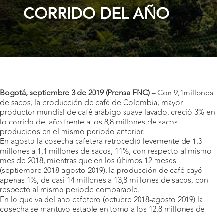
CORRIDO DEL AÑO
Bogotá, septiembre 3 de 2019 (Prensa FNC) –
Con 9,1millones
de sacos, la producción de café de Colombia, mayor
productor mundial de café arábigo suave lavado, creció 3% en
lo corrido del año frente a los 8,8 millones de sacos
producidos en el mismo periodo anterior.
En agosto la cosecha cafetera retrocedió levemente de 1,3
millones a 1,1 millones de sacos, 11%, con respecto al mismo
mes de 2018, mientras que en los últimos 12 meses
(septiembre 2018-agosto 2019), la producción de café cayó
apenas 1%, de casi 14 millones a 13,8 millones de sacos, con
respecto al mismo periodo comparable.
En lo que va del año cafetero (octubre 2018-agosto 2019) la
cosecha se mantuvo estable en torno a los 12,8 millones de