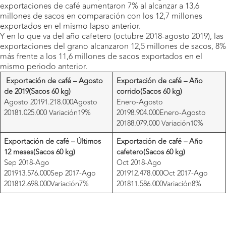
exportaciones de café aumentaron 7% al alcanzar a 13,6
millones de sacos en comparación con los 12,7 millones
exportados en el mismo lapso anterior.
Y en lo que va del año cafetero (octubre 2018-agosto 2019), las
exportaciones del grano alcanzaron 12,5 millones de sacos, 8%
más frente a los 11,6 millones de sacos exportados en el
mismo periodo anterior.
Exportación de café – Agosto
Exportación de café – Año
de 2019
(Sacos 60 kg)
corrido
(Sacos 60 kg)
Agosto 20191.218.000Agosto
Enero-Agosto
20181.025.000 Variación19%
20198.904.000Enero-Agosto
20188.079.000 Variación10%
Exportación de café – Últimos
Exportación de café – Año
12 meses
(Sacos 60 kg)
cafetero
(Sacos 60 kg)
Sep 2018-Ago
Oct 2018-Ago
201913.576.000Sep 2017-Ago
201912.478.000Oct 2017-Ago
201812.698.000Variación7%
201811.586.000Variación8%