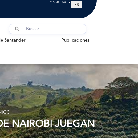
MeCIC: $0
ES
Santander
Publicaciones
de Santander
Publicaciones
NICO
DE NAIROBI JUEGAN