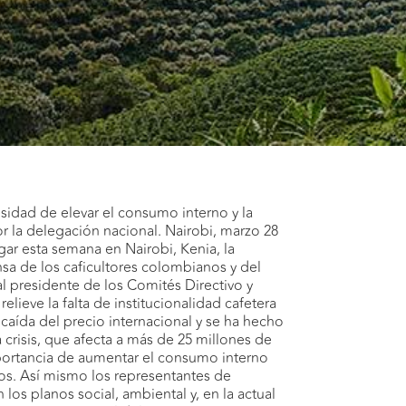
cesidad de elevar el consumo interno y la
r la delegación nacional. Nairobi, marzo 28
gar esta semana en Nairobi, Kenia, la
nsa de los caficultores colombianos y del
al presidente de los Comités Directivo y
elieve la falta de institucionalidad cafetera
 caída del precio internacional y se ha hecho
crisis, que afecta a más de 25 millones de
portancia de aumentar el consumo interno
os. Así mismo los representantes de
os planos social, ambiental y, en la actual