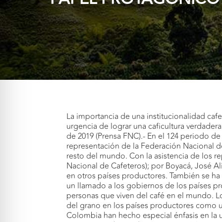
La importancia de una institucionalidad cafet
urgencia de lograr una caficultura verdader
de 2019 (Prensa FNC).- En el 124 periodo de 
representación de la Federación Nacional de
resto del mundo. Con la asistencia de los re
Nacional de Cafeteros); por Boyacá, José Alir
en otros países productores. También se ha r
un llamado a los gobiernos de los países pr
personas que viven del café en el mundo. L
del grano en los países productores como u
Colombia han hecho especial énfasis en la ur