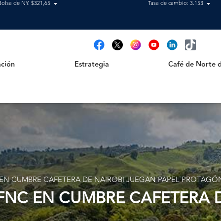
Bolsa de NY: $321,65
Tasa de cambio: 3.153
Estrategia
Café de Norte de 
t
ción
Estrategia
Café de Norte 
 EN CUMBRE CAFETERA DE NAIROBI JUEGAN PAPEL PROTAGÓ
FNC EN CUMBRE CAFETERA 