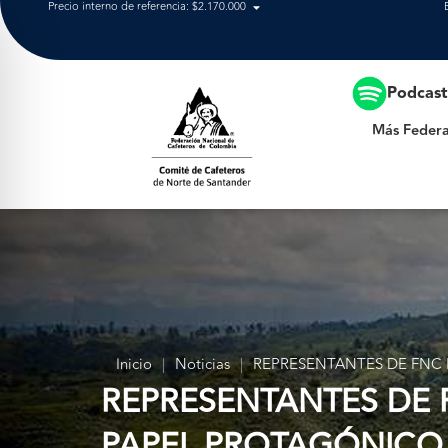
Precio interno de referencia: $2.170.000
Más Federación
Podcas
Más Federa
Inicio
|
Noticias
|
REPRESENTANTES DE FNC
REPRESENTANTES DE 
PAPEL PROTAGÓNICO