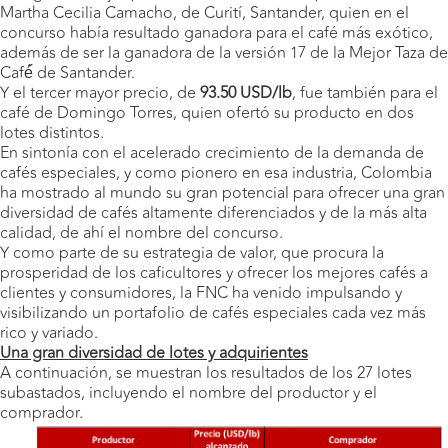
Martha Cecilia Camacho, de Curití, Santander, quien en el
concurso había resultado ganadora para el café más exótico,
además de ser la ganadora de la versión 17 de la Mejor Taza de
Café́́ de Santander.
Y el tercer mayor precio, de
93.50 USD/lb
, fue también para el
café de Domingo Torres, quien ofertó su producto en dos
lotes distintos.
En sintonía con el acelerado crecimiento de la demanda de
cafés especiales, y como pionero en esa industria, Colombia
ha mostrado al mundo su gran potencial para ofrecer una gran
diversidad de cafés altamente diferenciados y de la más alta
calidad, de ahí el nombre del concurso.
Y como parte de su estrategia de valor, que procura la
prosperidad de los caficultores y ofrecer los mejores cafés a
clientes y consumidores, la FNC ha venido impulsando y
visibilizando un portafolio de cafés especiales cada vez más
rico y variado.
Una gran diversidad de lotes y adquirientes
A continuación, se muestran los resultados de los 27 lotes
subastados, incluyendo el nombre del productor y el
comprador.