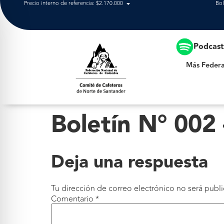
Precio interno de referencia: $2.170.000
Bol
Más Federación
Podcas
Más Federa
Boletín N° 002
Deja una respuesta
Tu dirección de correo electrónico no será publi
Comentario
*