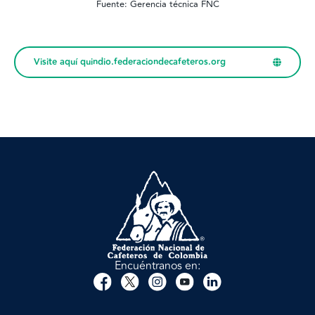
Fuente: Gerencia técnica FNC
Visite aquí quindio.federaciondecafeteros.org
Encuéntranos en: