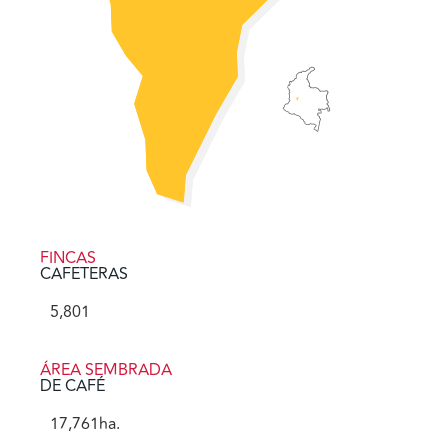
FINCAS
CAFETERAS
5,801
ÁREA SEMBRADA
DE CAFÉ
17,761
ha.