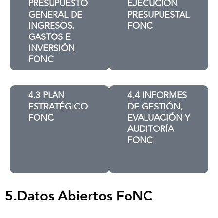
PRESUPUESTO
EJECUCIÓN
GENERAL DE
PRESUPUESTAL
INGRESOS,
FONC
GASTOS E
INVERSIÓN
FONC
4.3 PLAN
4.4 INFORMES
ESTRATÉGICO
DE GESTIÓN,
FONC
EVALUACIÓN Y
AUDITORÍA
FONC
5.Datos Abiertos FoNC