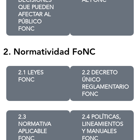
QUE PUEDEN
AFECTAR AL
PÚBLICO
FONC
2. Normatividad FoNC
2.1 LEYES
2.2 DECRETO
FONC
ÚNICO
REGLAMENTARIO
FONC
2.3
2.4 POLÍTICAS,
NORMATIVA
LINEAMIENTOS
APLICABLE
Y MANUALES
FONC
FONC