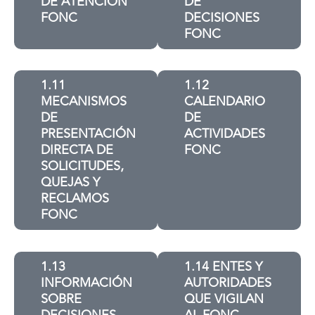
DE ATENCIÓN
DE
FONC
DECISIONES
FONC
1.11
1.12
MECANISMOS
CALENDARIO
DE
DE
PRESENTACIÓN
ACTIVIDADES
DIRECTA DE
FONC
SOLICITUDES,
QUEJAS Y
RECLAMOS
FONC
1.13
1.14 ENTES Y
INFORMACIÓN
AUTORIDADES
SOBRE
QUE VIGILAN
DECISIONES
AL FONC