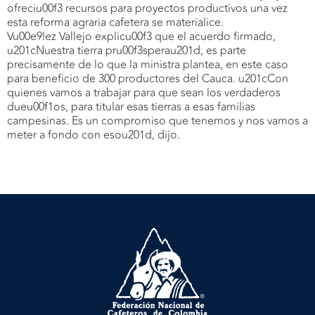
ofreciu00f3 recursos para proyectos productivos una vez
esta reforma agraria cafetera se materialice.
Vu00e9lez Vallejo explicu00f3 que el acuerdo firmado,
u201cNuestra tierra pru00f3sperau201d, es parte
precisamente de lo que la ministra plantea, en este caso
para beneficio de 300 productores del Cauca. u201cCon
quienes vamos a trabajar para que sean los verdaderos
dueu00f1os, para titular esas tierras a esas familias
campesinas. Es un compromiso que tenemos y nos vamos a
meter a fondo con esou201d, dijo.